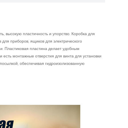
ь, высокую пластичность и упорство. Коробка для
 для приборов, ящиков для электрического
нии. Пластиковая пластина делает удобным
ки есть монтажные отверстия для винта для установки
дпосылкой, обеспечивая гидроизолизованную