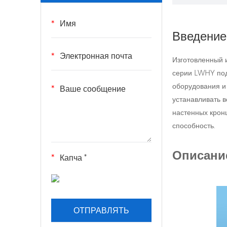
Введение
Изготовленный и
серии LWHY под
оборудования и 
устанавливать в
настенных крон
способность.
Описани