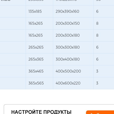
135x185
290x390x160
6
165x265
200x300x150
8
165x265
200x300x180
8
265x265
300x300x180
6
265x365
300x400x180
6
365x465
400x500x200
3
365x565
400x600x220
3