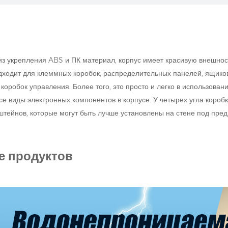
з укрепления ABS и ПК материал, корпус имеет красивую внешност
ходит для клеммных коробок, распределительных панелей, ящиков
коробок управления. Более того, это просто и легко в использова
се виды электронных компонентов в корпусе. У четырех угла короб
штейнов, которые могут быть лучше установлены на стене под пре
е продуктов