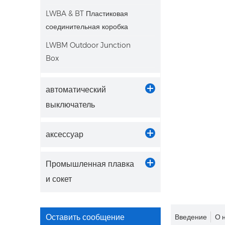
LWBA & BT Пластиковая
соединительная коробка
LWBM Outdoor Junction
Box
автоматический
выключатель
аксессуар
Промышленная плавка
и сокет
Оставить сообщение
Введение
О 