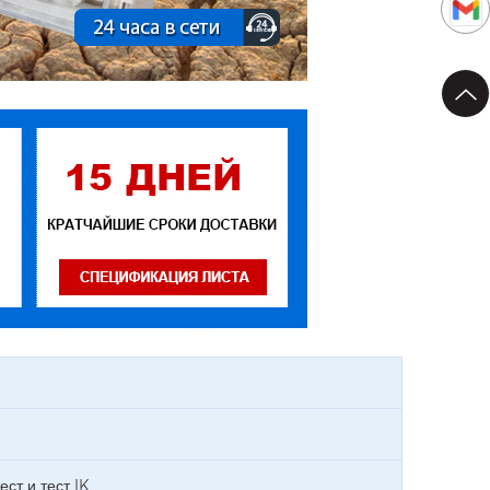
ест и тест IK