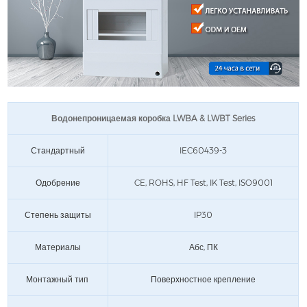
Водонепроницаемая коробка LWBA & LWBT Series
Стандартный
IEC60439-3
Одобрение
CE, ROHS, HF Test, IK Test, ISO9001
Степень защиты
IP30
Материалы
Абс, ПК
Монтажный тип
Поверхностное крепление