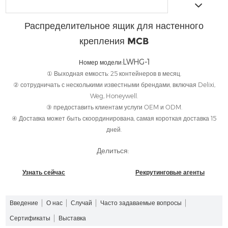
Распределительное ящик для настенного
крепления MCB
LWHG-1
Номер модели:
① Выходная емкость: 25 контейнеров в месяц.
② сотрудничать с несколькими известными брендами, включая Delixi,
Weg, Honeywell.
③ предоставить клиентам услуги OEM и ODM.
④ Доставка может быть скоординирована, самая короткая доставка 15
дней.
Делиться:
Узнать сейчас
Рекрутинговые агенты
Введение
О нас
Случай
Часто задаваемые вопросы
Сертификаты
Выставка