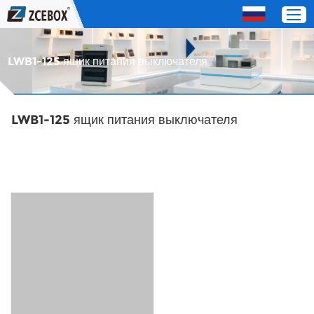
LWB1-125 ящик питания выключателя
Дом
LWB1-125 ящик питания выключателя
Продукты
О нас
СЕРВИС
Свяжитесь с нами
OEM / Distributor