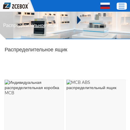
Распределительное ящик
Дом
Распределительное ящик
Продукты
О нас
СЕРВИС
Свяжитесь с нами
OEM / Distributor