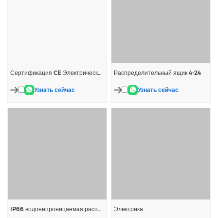
Сертификация CE Электрическая распределение
Распределительный ящик 4-24
Узнать сейчас
Узнать сейчас
IP66 водонепроницаемая распределительная коробка
Электрика