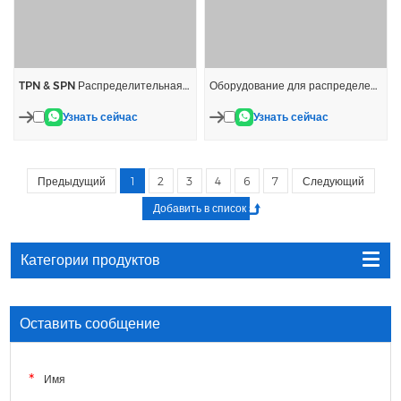
TPN & SPN Распределительная коробка
Оборудование для распределения электроэнергии
Узнать сейчас
Узнать сейчас
Предыдущий
1
2
3
4
6
7
Следующий
Категории продуктов
Оставить сообщение