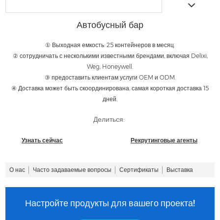
Автобусный бар
① Выходная емкость: 25 контейнеров в месяц.
② сотрудничать с несколькими известными брендами, включая Delixi,
Weg, Honeywell.
③ предоставить клиентам услуги OEM и ODM.
④ Доставка может быть скоординирована, самая короткая доставка 15
дней.
Делиться:
Узнать сейчас
Рекрутинговые агенты
О нас
Часто задаваемые вопросы
Сертификаты
Выставка
Настройте продукты для вашего проекта!