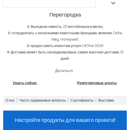
Перегородка
① Выходная емкость: 25 контейнеров в месяц.
② сотрудничать с несколькими известными брендами, включая Delixi,
Weg, Honeywell.
③ предоставить клиентам услуги OEM и ODM.
④ Доставка может быть скоординирована, самая короткая доставка 15
дней.
Делиться:
Узнать сейчас
Рекрутинговые агенты
О нас
Часто задаваемые вопросы
Сертификаты
Выставка
Настройте продукты для вашего проекта!