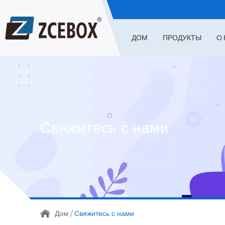
ДОМ
ПРОДУКТЫ
О 
Свяжитесь с нами
Дом
/
Свяжитесь с нами