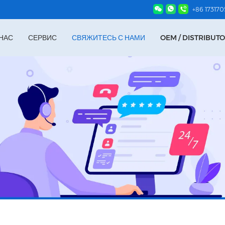
+86 17317
НАС
СЕРВИС
СВЯЖИТЕСЬ С НАМИ
OEM / DISTRIBUT