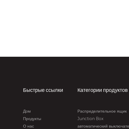
Быстрые ссылки
Категории продуктов
Дом
Распределительное ящик
Продукты
Junction Box
О нас
автоматический выключат