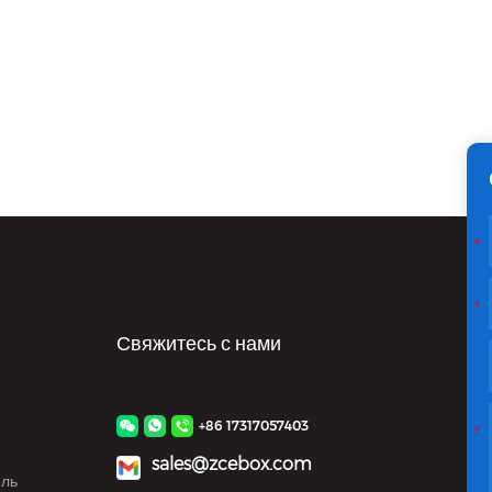
Свяжитесь с нами
+86 17317057403
sales@zcebox.com
ель