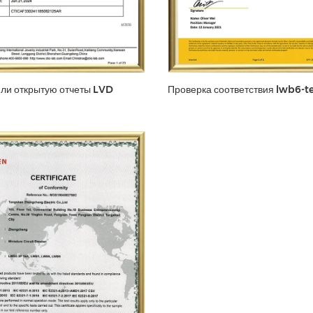
 ли открытую отчеты LVD
Проверка соответствия lwb6-t