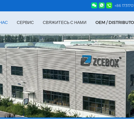
+86 17317
НАС
СЕРВИС
СВЯЖИТЕСЬ С НАМИ
OEM / DISTRIBUT