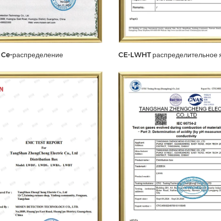
 Ce-распределение
CE-LWHT распределительное 