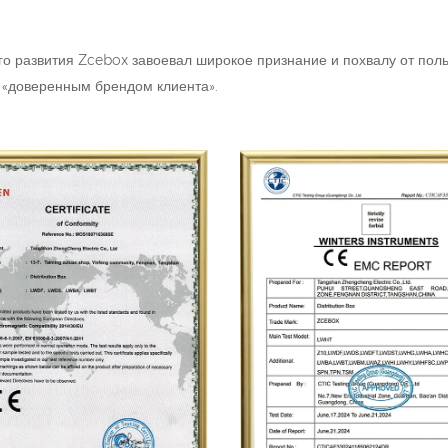
го развития Zcebox завоевал широкое признание и похвалу от пол
 «доверенным брендом клиента».