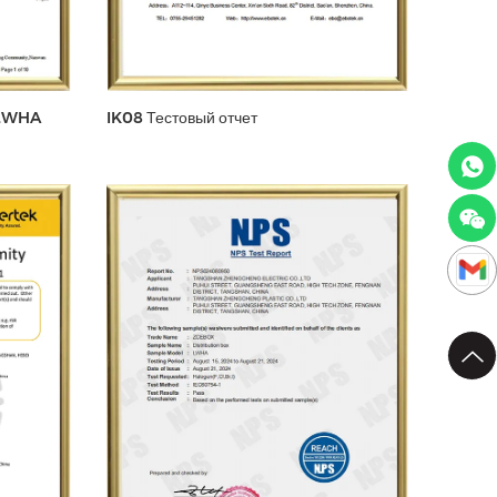
-LWHA
IK08 Тестовый отчет