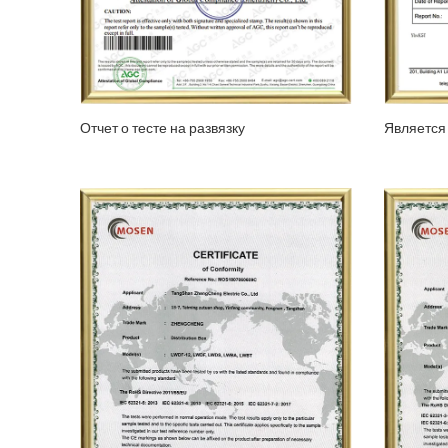
Отчет о тесте на развязку
Является