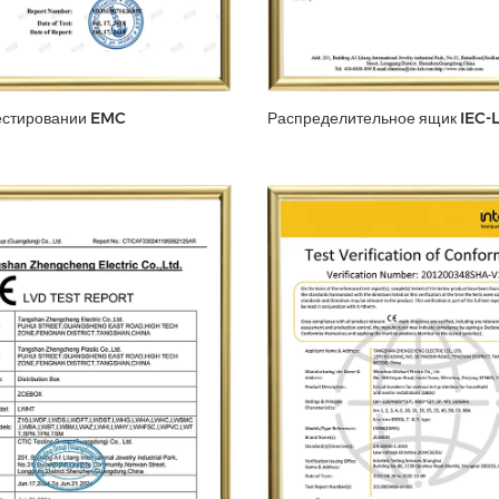
тестировании EMC
Распределительное ящик IEC