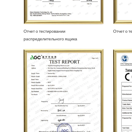
Отчет о тестировании
Отчет о 
распределительного ящика