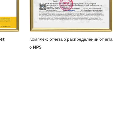
est
Комплекс отчета о распределении отчета
о NPS