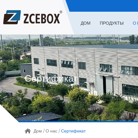
ДОМ
ПРОДУКТЫ
О 
Сертификат
Дом
/
О нас
/
Сертификат