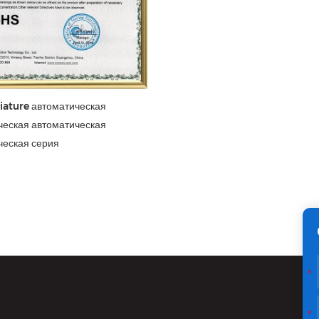
iature автоматическая
ческая автоматическая
ческая серия