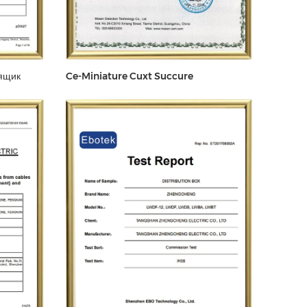
ящик
Ce-Miniature Cuxt Succure